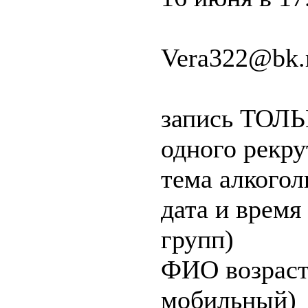
Vera322@bk.
запись ТОЛЬК
одного рекру
тема алкогол
дата и время
групп)
ФИО возраст
мобильный)