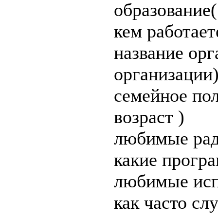
образование(
кем работает
название орг
организации
семейное пол
возраст )
любимые рад
какие прогр
любимые исп
как часто сл