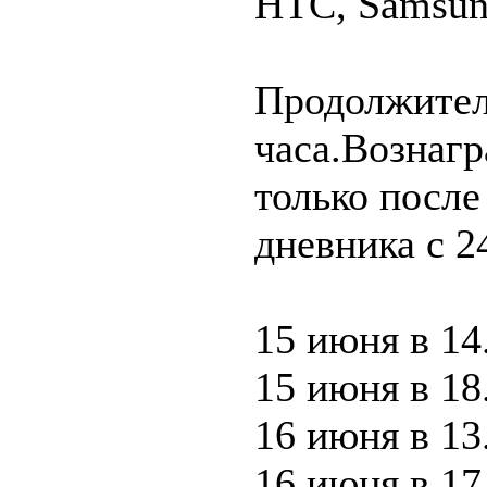
HTC, Samsun
Продолжител
часа.Вознагр
только посл
дневника с 2
15 июня в 14
15 июня в 18
16 июня в 13
16 июня в 17