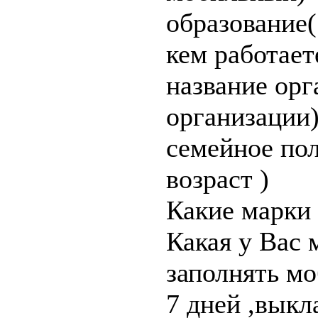
образование(
кем работает
название орг
организации
семейное пол
возраст )
Какие марки 
Какая у Вас
заполнять м
7 дней ,выкл