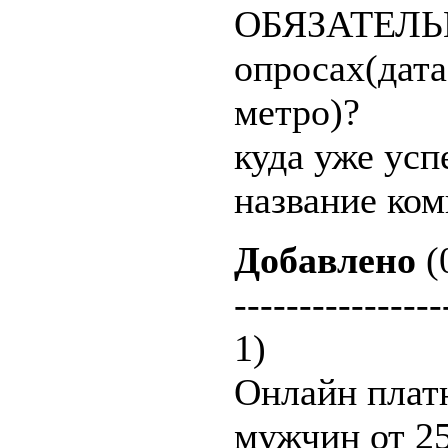
ОБЯЗАТЕЛЬН
опросах(дата
метро)?
куда уже успе
название ком
Добавлено
(
----------------
1)
Онлайн плат
мужчин от 25