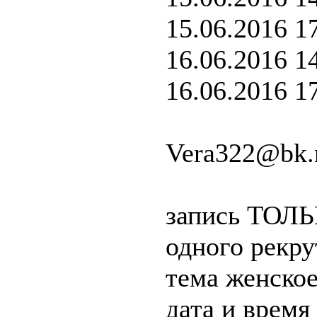
15.06.2016 1
16.06.2016 1
16.06.2016 1
Vera322@bk.
запись ТОЛЬК
одного рекру
тема женское
дата и время