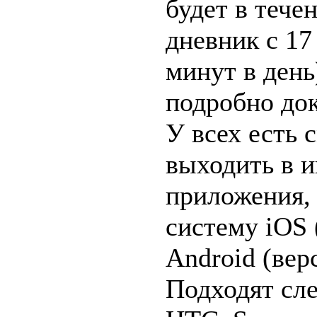
будет в тече
дневник с 17
минут в день
подробно док
У всех есть 
выходить в и
приложения, 
систему iOS 
Android (вер
Подходят сл