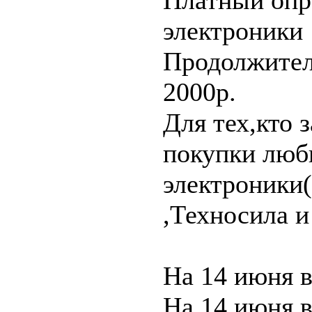
Платный опр
электроники
Продолжител
2000р.
Для тех,кто 
покупки люб
электроники
,Техносила и 
На 14 июня в
На 14 июня в