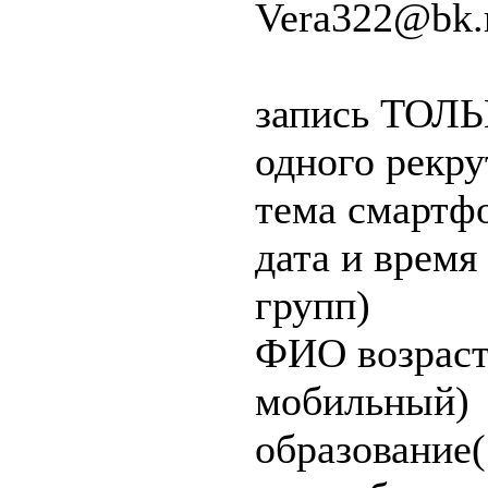
Vera322@bk.
запись ТОЛЬК
одного рекру
тема смартф
дата и время
групп)
ФИО возраст
мобильный)
образование(