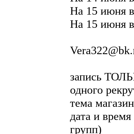
На 15 июня в
На 15 июня в
Vera322@bk.
запись ТОЛЬК
одного рекру
тема магази
дата и время
групп)