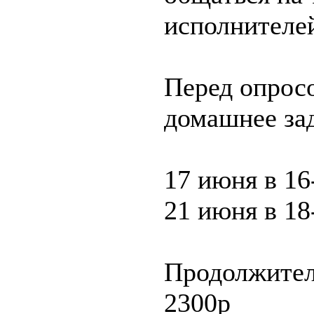
исполнителей
Перед опрос
домашнее за
17 июня в 16
21 июня в 18
Продолжител
2300р