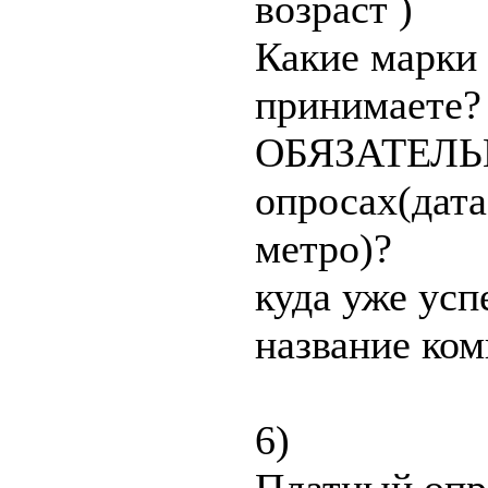
возраст )
Какие марки 
принимаете?
ОБЯЗАТЕЛЬН
опросах(дата
метро)?
куда уже успе
название ком
6)