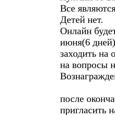
Все являютс
Детей нет.
Онлайн будет
июня(6 дней
заходить на 
на вопросы н
Вознагражден
после оконча
пригласить н