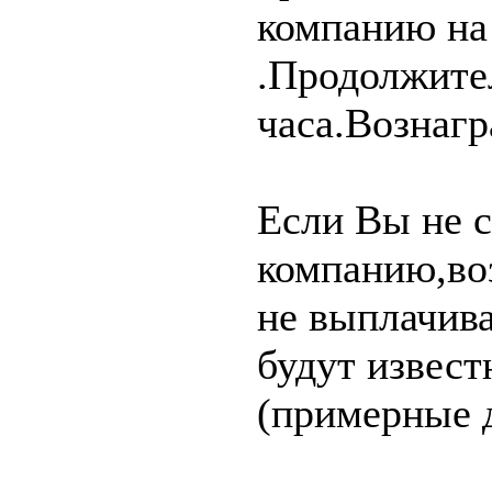
компанию на
.Продолжите
часа.Вознагр
Если Вы не с
компанию,во
не выплачива
будут извест
(примерные д