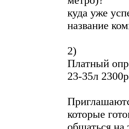
метро)?
куда уже успе
название ком
2)
Платный опр
23-35л 2300р
Приглашаютс
которые гото
общаться на 