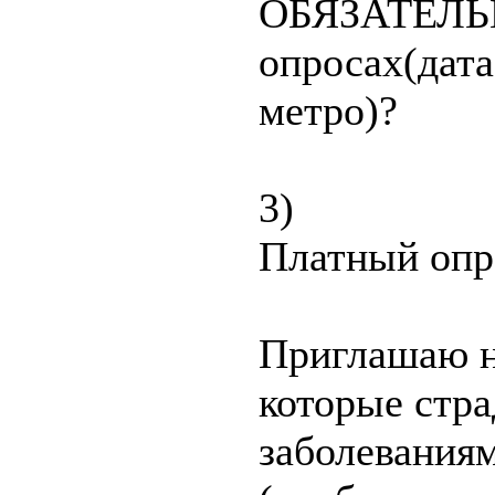
ОБЯЗАТЕЛЬН
опросах(дата
метро)?
3)
Платный опр
Приглашаю н
которые стр
заболеваниям