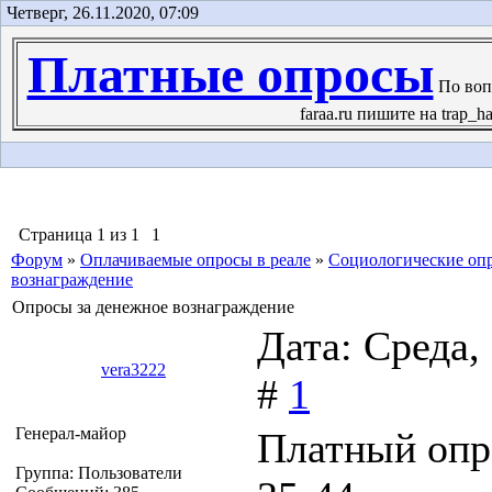
Четверг, 26.11.2020, 07:09
Платные опросы
По воп
faraa.ru пишите на trap_ha
Страница
1
из
1
1
Форум
»
Оплачиваемые опросы в реале
»
Социологические оп
вознаграждение
Опросы за денежное вознаграждение
Дата: Среда,
vera3222
#
1
Генерал-майор
Платный опр
Группа: Пользователи