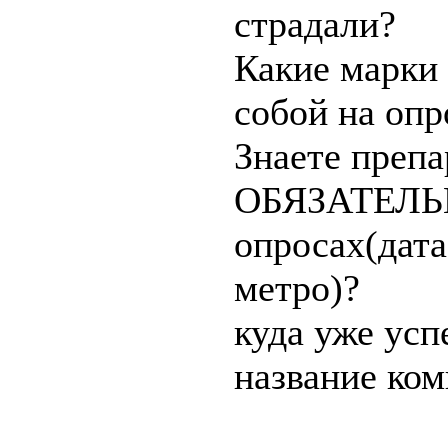
страдали?
Какие марки
собой на опр
Знаете преп
ОБЯЗАТЕЛЬН
опросах(дата
метро)?
куда уже успе
название ком