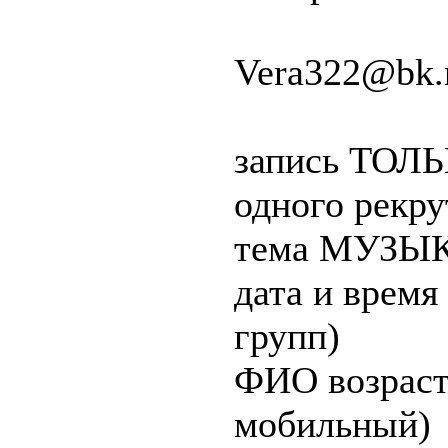
Vera322@bk.
запись ТОЛЬК
одного рекру
тема МУЗЫ
дата и время
групп)
ФИО возраст
мобильный)