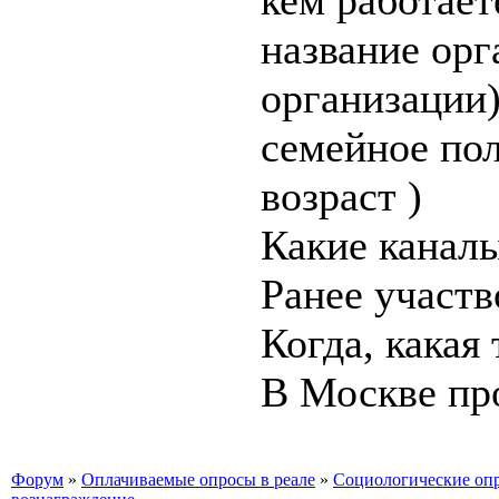
кем работает
название орг
организации
семейное пол
возраст )
Какие каналы
Ранее участв
Когда, какая
В Москве пр
Форум
»
Оплачиваемые опросы в реале
»
Социологические оп