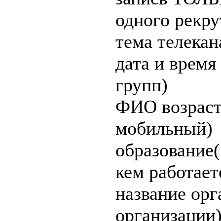
одного рекру
тема телека
дата и время
групп)
ФИО возраст
мобильный)
образование(
кем работает
название орг
организации