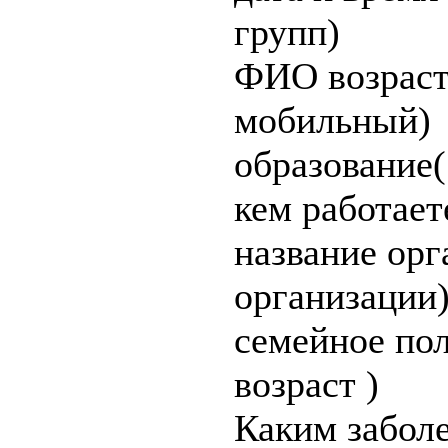
групп)
ФИО возраст
мобильный)
образование(
кем работает
название орг
организации
семейное пол
возраст )
Каким забол