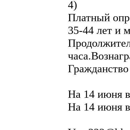
4)
Платный опр
35-44 лет и 
Продолжител
часа.Вознагр
Гражданство
На 14 июня в
На 14 июня в