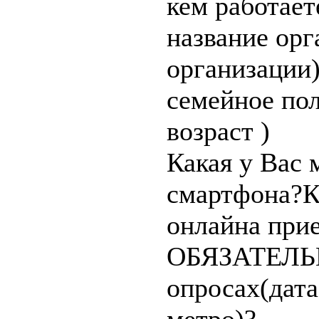
кем работает
название орг
организации
семейное пол
возраст )
Какая у Вас 
смартфона?К
онлайна прие
ОБЯЗАТЕЛЬН
опросах(дата