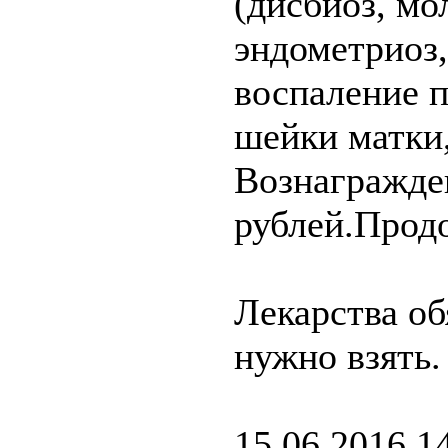
(дисбиоз, мо
эндометриоз
воспаление п
шейки матки,
Вознагражде
рублей.Продо
Лекарства об
нужно взять.
15.06.2016 1