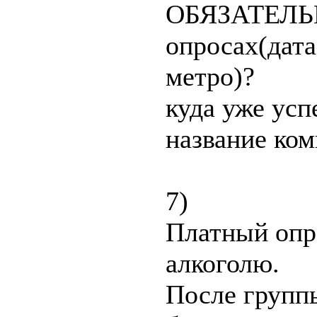
ОБЯЗАТЕЛЬН
опросах(дата
метро)?
куда уже успе
название ком
7)
Платный опр
алкоголю.
После группы