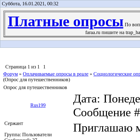
Суббота, 16.01.2021, 00:32
Платные опросы
По воп
faraa.ru пишите на trap_ha
Страница
1
из
1
1
Форум
»
Оплачиваемые опросы в реале
»
Социологические оп
(Опрос для путешественников)
Опрос для путешественников
Дата: Понеде
Rus199
Сообщение 
Сержант
Приглашаю м
Группа: Пользователи