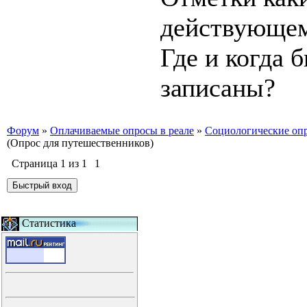
действующем 
Где и когда 
записаны?
Форум
»
Оплачиваемые опросы в реале
»
Социологические оп
(Опрос для путешественников)
Страница
1
из
1
1
Статистика