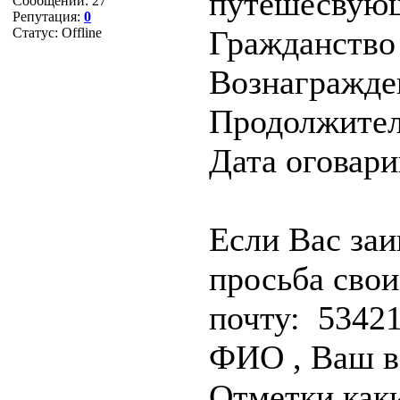
путешесвующ
Сообщений:
27
Репутация:
0
Гражданство
Статус:
Offline
Вознагражде
Продолжитель
Дата оговари
Если Вас заи
просьба свои
почту: 5342
ФИО , Ваш в
Отметки каки