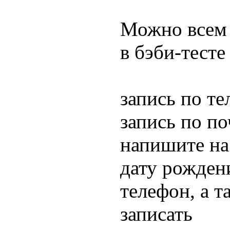
Можно всем 
в бэби-тесте
запись по те
запись по п
напишите н
дату рожден
телефон, а т
записать