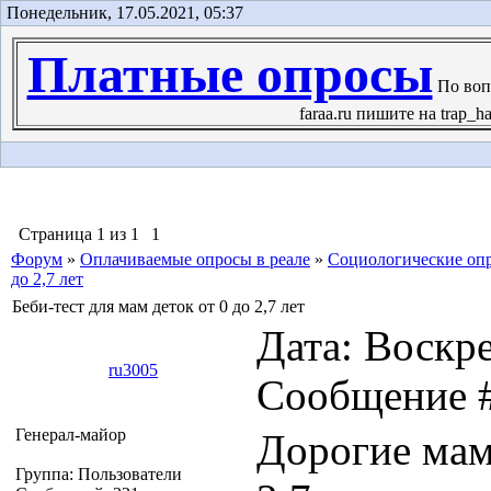
Понедельник, 17.05.2021, 05:37
Платные опросы
По воп
faraa.ru пишите на trap_ha
Страница
1
из
1
1
Форум
»
Оплачиваемые опросы в реале
»
Социологические оп
до 2,7 лет
Беби-тест для мам деток от 0 до 2,7 лет
Дата: Воскре
ru3005
Сообщение 
Генерал-майор
Дорогие мам
Группа: Пользователи