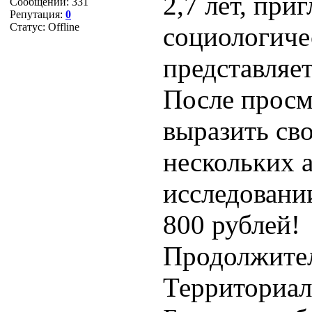
2,7 лет, при
Сообщений:
331
Репутация:
0
Статус:
Offline
социологиче
представляе
После просм
выразить св
нескольких а
исследовани
800 рублей!
Продолжител
Территориал