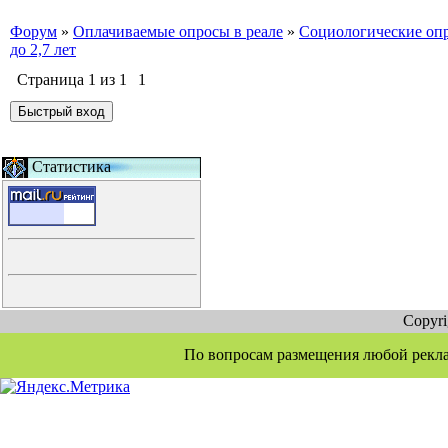
Форум
»
Оплачиваемые опросы в реале
»
Социологические оп
до 2,7 лет
Страница
1
из
1
1
Статистика
Copyr
По вопросам размещения любой рекламы