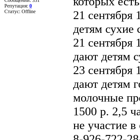
которых есть
Сообщений:
331
Репутация:
0
21 сентября 
Статус:
Offline
детям сухие 
21 сентября 
дают детям с
23 сентября 
дают детям г
молочные пр
1500 р. 2,5 ч
не участие в
8-926-722-28