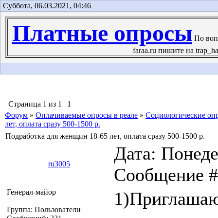
Суббота, 06.03.2021, 04:46
Платные опросы
По воп
faraa.ru пишите на trap_ha
Страница
1
из
1
1
Форум
»
Оплачиваемые опросы в реале
»
Социологические оп
лет, оплата сразу 500-1500 р.
Подработка для женщин 18-65 лет, оплата сразу 500-1500 р.
Дата: Понедел
ru3005
Сообщение 
Генерал-майор
1)Приглашаю
Группа: Пользователи