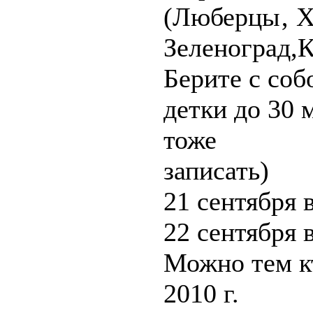
(Люберцы‚ Х
Зеленоград,К
Берите с соб
детки до 30 
тоже
записать)
21 сентября в
22 сентября в
Можно тем кт
2010 г.