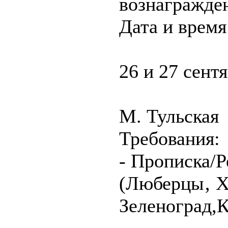
вознагражден
Дата и время
26 и 27 сентя
М. Тульская
Требования:
- Прописка/Р
(Люберцы‚ Х
Зеленоград,К