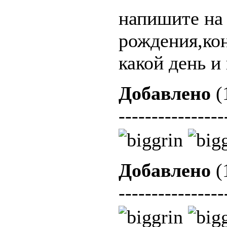
напишите на
рождения,кон
какой день и
Добавлено
(
----------------
Добавлено
(
----------------