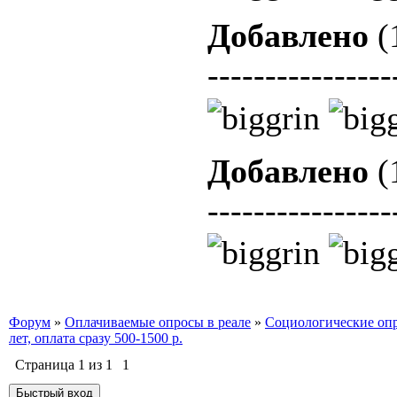
Добавлено
(
----------------
Добавлено
(
----------------
Форум
»
Оплачиваемые опросы в реале
»
Социологические оп
лет, оплата сразу 500-1500 р.
Страница
1
из
1
1