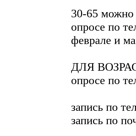
30-65 можно 
опросе по те
феврале и ма
ДЛЯ ВОЗРАС
опросе по т
запись по те
запись по по