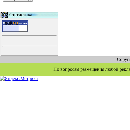
Статистика
Copyr
По вопросам размещения любой рекламы