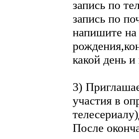
запись по те
запись по по
напишите на
рождения,кон
какой день и
3) Приглаша
участия в оп
телесериалу)
После оконч