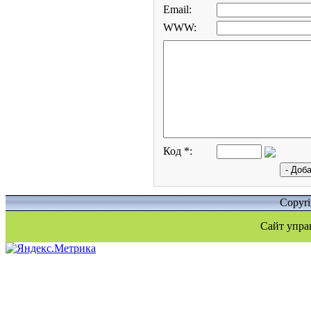
Email:
WWW:
Код *:
Copyr
Сайт упра