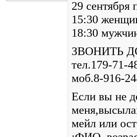
29 сентября 
15:30 женщи
18:30 мужчи
ЗВОНИТЬ ДО
тел.179-71-4
моб.8-916-24
Если вы не д
меня,высыла
мейл или ост
:ФИО ,возра