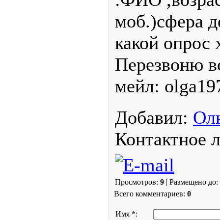
моб.)сфера д
какой опрос 
Перезвоню в
мейл: olga19
Добавил:
Ол
Контактное 
Просмотров:
9
| Размещено до: 
Всего комментариев:
0
Имя *: