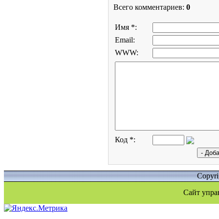
Всего комментариев:
0
Имя *:
Email:
WWW:
Код *:
Copyr
Сайт упра