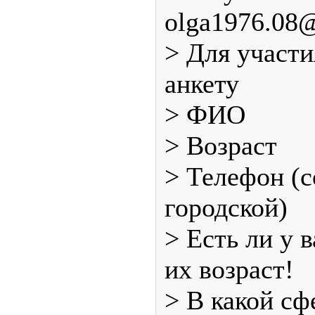
olga1976.08@
> Для участи
анкету
> ФИО
> Возраст
> Телефон (
городской)
> Есть ли у 
их возраст!
> В какой сф