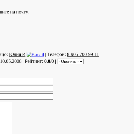
ите на почту.
ицо:
Юлия Р.
| Телефон:
8-905-700-99-11
10.05.2008 | Рейтинг:
0.0
/
0
|